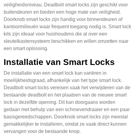
veiligheidsniveau. Deadbolt smart locks zijn geschikt voor
buitendeuren en bieden een hoge mate van veiligheid.
Doorknob smart locks zijn handig voor binnendeuren of
kantoormilieuën waar frequent toegang nodig is. Smart lock
kits zijn ideaal voor huishoudens die al over een
sleutelkastensysteem beschikken en willen omzetten naar
een smart oplossing.
Installatie van Smart Locks
De installatie van een smart lock kan variëren in
moeilijkheidsgraad, afhankelijk van het type smart lock.
Deadbolt smart locks vereisen vaak het verwijderen van de
bestaande deadbolt en het plaatsen van de nieuwe smart
lock in dezelfde opening. Dit kan doorgaans worden
gedaan met behulp van een schroevendraaier en een paar
basisgereedschappen. Doorknob smart locks zijn meestal
gemakkelijker te installeren, omdat ze vaak direct kunnen
vervangen voor de bestaande knop.