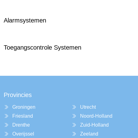
Alarmsystemen
Toegangscontrole Systemen
Provincies
Groningen
Utrecht
Friesland
Noord-Holland
Drenthe
Zuid-Holland
Overijssel
Zeeland